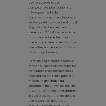
des ressources et des
compétences pour soutenir le
développement et la
commercialisation et changer la
vie des patients, souligne Michael
May, président et directeur
général du CCRM. L’écosystème
canadien de la recherche en
médecine régénérative constitue
une riche pépinière et est mûr pour
un tel programme. »
« Il existe peu d’endroits dans le
monde où sont réunies toutes les
ressources et les compétences
nécessaires pour faire passer la
médecine générative du
laboratoire au chevet du patient.
Le Canada montre constamment
la voie à cet égard, et ce, depuis
des décennies, ajoute Alan
Russell, vice-président de la