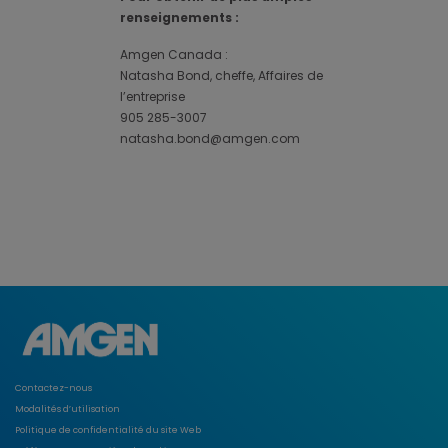
renseignements :
Amgen Canada :
Natasha Bond, cheffe, Affaires de
l’entreprise
905 285-3007
natasha.bond@amgen.com
Contactez-nous
Modalités d’utilisation
Politique de confidentialité du site Web