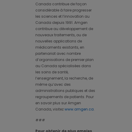
Canada contribue de façon
considérable à faire progresser
les sciences et l’innovation au
Canada depuis 1991. Amgen
contribue au développement de
nouveaux traitements, ou de
nouvelles applications de
médicaments existants, en
partenariat avec nombre
d’organisations de premier plan
au Canada spécialisées dans
les soins de santé,
l’enseignement, la recherche, de
même qu’avec des
administrations publiques et des
regroupements de patients. Pour
en savoir plus sur Amgen
Canada, visitez
www.amgen.ca
.
###
Pour obtenir de plus amples