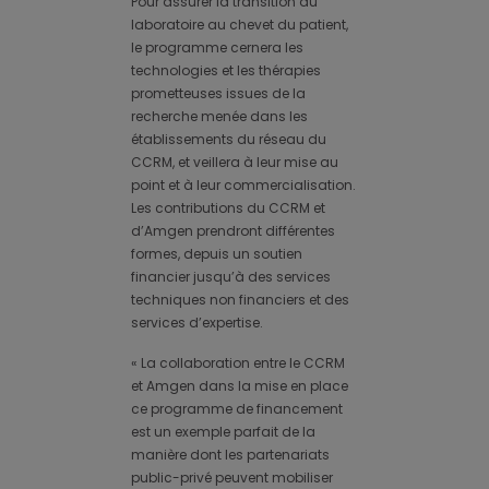
Pour assurer la transition du
laboratoire au chevet du patient,
le programme cernera les
technologies et les thérapies
prometteuses issues de la
recherche menée dans les
établissements du réseau du
CCRM, et veillera à leur mise au
point et à leur commercialisation.
Les contributions du CCRM et
d’Amgen prendront différentes
formes, depuis un soutien
financier jusqu’à des services
techniques non financiers et des
services d’expertise.
« La collaboration entre le CCRM
et Amgen dans la mise en place
ce programme de financement
est un exemple parfait de la
manière dont les partenariats
public-privé peuvent mobiliser