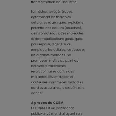
transformation de l’industrie.
La médecine régénérative,
notamment les thérapies
cellulaires et géniques, exploite le
potentiel des cellules (souches),
des biomatériaux, des molécules
et des modifications génétiques
pour réparer, régénérer ou
remplacer les cellules, les tissus et
les organes malades. Sa
promesse : mettre au point de
nouveaux traitements
révolutionnaires contre des
maladies dévastatrices et
coûteuses, comme les maladies
cardiovasculaires, le diabète et le
cancer.
À propos du CCRM
Le CCRM est un partenariat
public-privé mondial ayant son