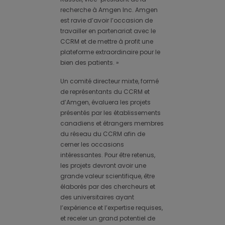
recherche à Amgen Inc. Amgen
est ravie d’avoir l’occasion de
travailler en partenariat avec le
CCRM et de mettre à profit une
plateforme extraordinaire pour le
bien des patients. »
Un comité directeur mixte, formé
de représentants du CCRM et
d’Amgen, évaluera les projets
présentés par les établissements
canadiens et étrangers membres
du réseau du CCRM afin de
cerner les occasions
intéressantes. Pour être retenus,
les projets devront avoir une
grande valeur scientifique, être
élaborés par des chercheurs et
des universitaires ayant
l’expérience et l’expertise requises,
et receler un grand potentiel de