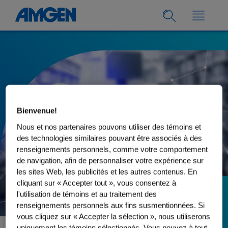
Bienvenue!
Nous et nos partenaires pouvons utiliser des témoins et
des technologies similaires pouvant être associés à des
renseignements personnels, comme votre comportement
de navigation, afin de personnaliser votre expérience sur
les sites Web, les publicités et les autres contenus. En
cliquant sur « Accepter tout », vous consentez à
l'utilisation de témoins et au traitement des
01.11.2023
renseignements personnels aux fins susmentionnées. Si
Les conséquences
vous cliquez sur « Accepter la sélection », nous utiliserons
uniquement les témoins sélectionnés. Vous pouvez à tout