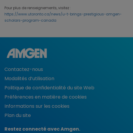
Pour plus de renseignements, visitez :
https://www.utoronto.ca/news/u-t-brings-prestigious-amgen-
scholars-program-canada
Contactez-nous
Modalités d’utilisation
Politique de confidentialité du site Web
Préférences en matière de cookies
Informations sur les cookies
Plan du site
Restez connecté avec Amgen.