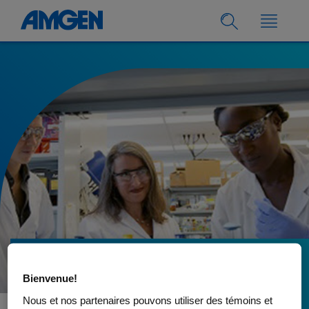
17.04.2022
Bienvenue!
Programme Amgen
Nous et nos partenaires pouvons utiliser des témoins et