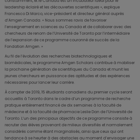
constamment, et le Canada est un incubateur idéal pour le
leadership éclairé et les découvertes scientifiques », explique
Francesco Di Marco, vice-président et directeur général auprès
d’Amgen Canada. « Nous sommes ravis de favoriser
l’enseignement en sciences au Canada et de collaborer avec des
chercheurs de renom de l’Université de Toronto par l’intermédiaire
de l’expansion de ce programme couronné de succès de la
Fondation Amgen. »
Au fil de l’évolution des recherches biotechnologiques et
biomédicales, le programme Amgen Scholars contribue à mobiliser
la prochaine génération de scientifiques du Canada et munit les
jeunes chercheurs en puissance des aptitudes et des expériences
nécessaires pour lancer leur carrière.
À compter de 2019, 15 étudiants canadiens du premier cycle seront
accueillis à Toronto dans le cadre d’un programme de recherche
pratique entièrement financé de dix semaines à la faculté de
médecine et à la faculté de pharmacie Leslie Dan de l’Université de
Toronto. L’un des principaux objectifs de ce programme consiste à
recruter des élèves provenant de milieux diversifiés et normalement
considérés comme étant marginalisés, ainsi que ceux qui ont
tendance à se heurter à des obstacles au moment d’envisager une