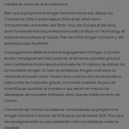
carrière en sciences et en médecine.
Bien que le programme Amgen Scholars fasse ses débuts au
Canada en 2019, il existe depuis 2006 et est offert dans
d’importantes universités des États-Unis, de l’Europe et de l’Asie,
dont l’Université Harvard, le Massachusetts Institute of Technology et
le Karolinska Institute en Suède. Près de 4 000 Amgen Scholars y ont
participé jusqu’à présent.
Ce programme reflète le profond engagement d’Amgen Canada
envers l’enseignement des sciences et est rendu possible grâce à
une contribution financière pluriannuelle de 74 millions de dollars de
la Fondation Amgen. En tant qu’entreprise, Amgen croit dans la
nécessité d’investir dans l’avenir de la science afin de remporter la
lutte contre les maladies graves. Le monde a besoin de plus de
scientifiques qualifiés et novateurs qui seront en mesure de
développer de nouvelles thérapies, ainsi que les médicaments de
l’avenir.
L’Université de Toronto accepte les candidatures au programme
Amgen Scholars Canada de 2019 jusqu’au 1er février 2019. Pour plus
de renseignements ou pour présenter votre candidature, visitez le
site Web.