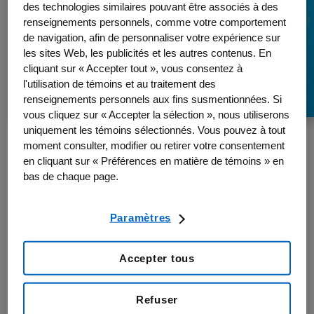
des technologies similaires pouvant être associés à des
Scholars : un
renseignements personnels, comme votre comportement
tremplin vers la
de navigation, afin de personnaliser votre expérience sur
les sites Web, les publicités et les autres contenus. En
biotechnologie
cliquant sur « Accepter tout », vous consentez à
l'utilisation de témoins et au traitement des
renseignements personnels aux fins susmentionnées. Si
vous cliquez sur « Accepter la sélection », nous utiliserons
Programme Amgen
uniquement les témoins sélectionnés. Vous pouvez à tout
moment consulter, modifier ou retirer votre consentement
Scholars : un tremplin
en cliquant sur « Préférences en matière de témoins » en
bas de chaque page.
vers la biotechnologie
Paramètres
Accepter tous
Refuser