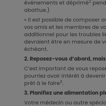
2
événements et déprimé
penda
abattue.)
« Il est possible de composer 
vos amis et les membres de vot
additionnel pour les troubles l
devraient être en mesure de vo
échéant.
2. Reposez-vous d’abord, mai
C’est important de vous repose
pourriez avoir intérêt à deveni
3
prêt à le faire
.
3. Planifiez une alimentation pl
Votre médecin ou autre spécial