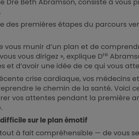
ue Dre Beth Abramson, consiste à vous p
.
une des premières étapes du parcours ve
de vous munir d’un plan et de comprend
re
ous vous dirigez », explique D
Abramson
 et d’avoir une idée de ce qui vous atte
récente crise cardiaque, vos médecins et
eprendre le chemin de la santé. Voici ce
érer vos attentes pendant la première a
.
ifficile sur le plan émotif
tout à fait compréhensible — de vous se