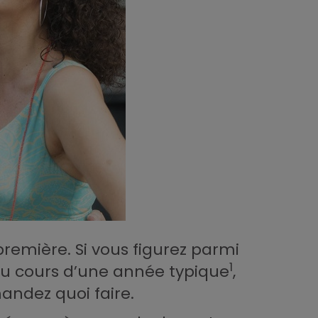
première. Si vous figurez parmi
1
 au cours d’une année typique
,
ndez quoi faire.