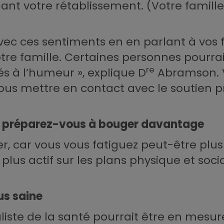
nt votre rétablissement. (Votre famille 
avec ces sentiments en en parlant à vos 
re famille. Certaines personnes pourrai
re
iés à l’humeur », explique D
Abramson. V
us mettre en contact avec le soutien pro
s préparez-vous à bouger davantage
r, car vous vous fatiguez peut-être plus
r plus actif sur les plans physique et soc
us saine
iste de la santé pourrait être en mesure