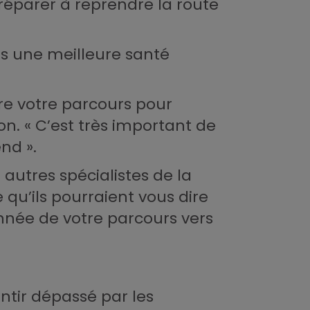
réparer à reprendre la route
rs une meilleure santé
re votre parcours pour
. « C’est très important de
nd ».
 autres spécialistes de la
 qu’ils pourraient vous dire
nnée de votre parcours vers
ntir dépassé par les