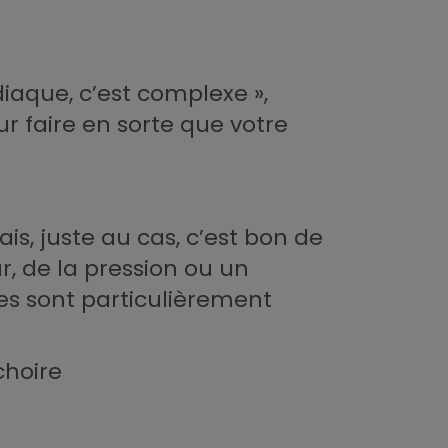
iaque, c’est complexe »,
r faire en sorte que votre
is, juste au cas, c’est bon de
r, de la pression ou un
es sont particulièrement
choire