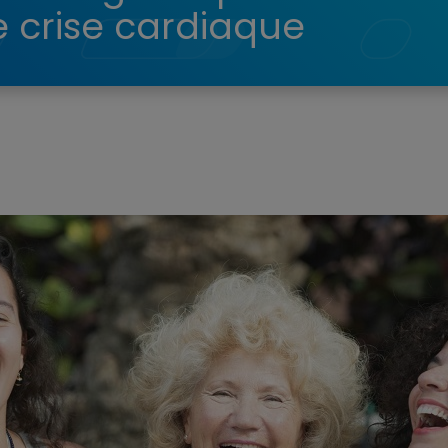
e crise cardiaque