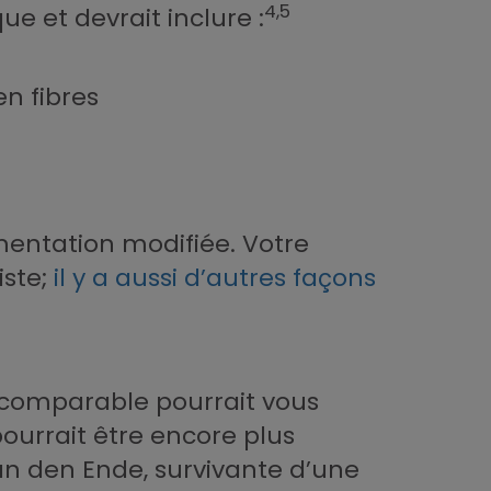
4,5
e et devrait inclure :
n fibres
imentation modifiée. Votre
iste;
il y a aussi d’autres façons
n comparable pourrait vous
ourrait être encore plus
van den Ende, survivante d’une