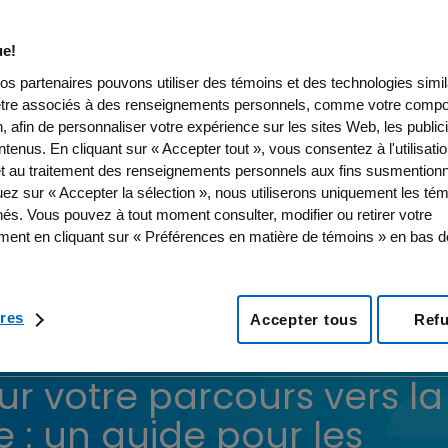
e!
os partenaires pouvons utiliser des témoins et des technologies simil
être associés à des renseignements personnels, comme votre comp
, afin de personnaliser votre expérience sur les sites Web, les publici
tenus. En cliquant sur « Accepter tout », vous consentez à l'utilisati
t au traitement des renseignements personnels aux fins susmentionn
uez sur « Accepter la sélection », nous utiliserons uniquement les té
nés. Vous pouvez à tout moment consulter, modifier ou retirer votre
ent en cliquant sur « Préférences en matière de témoins » en bas 
res
Accepter tous
Ref
ur votre parcours vers la
 : un guide pour les