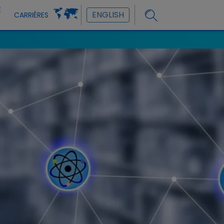
E
ENGLISH
CARRIÈRES