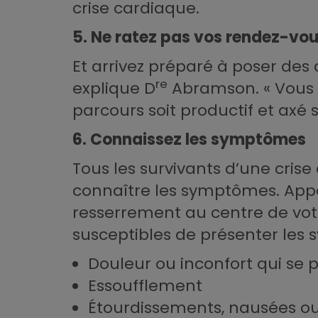
crise cardiaque.
5. Ne ratez pas vos rendez-vo
Et arrivez préparé à poser des
re
explique D
Abramson. « Vous d
parcours soit productif et axé s
6. Connaissez les symptômes
Tous les survivants d’une crise
connaître les symptômes. Appel
resserrement au centre de votr
susceptibles de présenter les
Douleur ou inconfort qui se
Essoufflement
Étourdissements, nausées ou