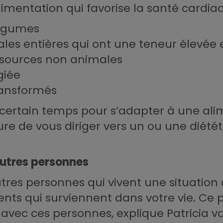
mentation qui favorise la santé cardiaqu
légumes
les entières qui ont une teneur élevée e
 sources non animales
giée
ransformés
un certain temps pour s’adapter à une al
e de vous diriger vers un ou une diétét
autres personnes
autres personnes qui vivent une situatio
ts qui surviennent dans votre vie. Ce p
ce avec ces personnes, explique Patricia 