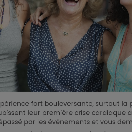
périence fort bouleversante, surtout la 
subissent leur première crise cardiaque
épassé par les événements et vous dema