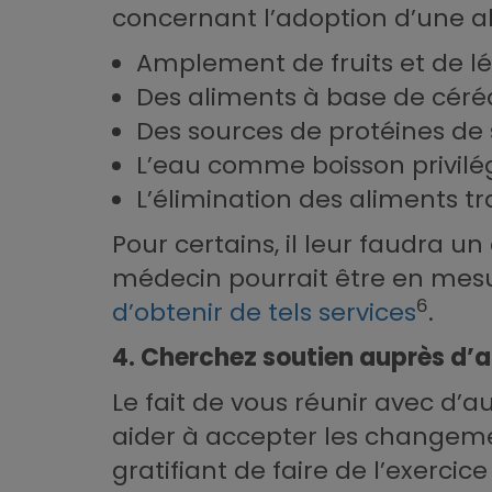
concernant l’adoption d’une ali
Amplement de fruits et de 
Des aliments à base de céréa
Des sources de protéines de
L’eau comme boisson privilé
L’élimination des aliments t
Pour certains, il leur faudra 
médecin pourrait être en mesur
6
d’obtenir de tels services
.
4. Cherchez soutien auprès d’
Le fait de vous réunir avec d’
aider à accepter les changemen
gratifiant de faire de l’exerci