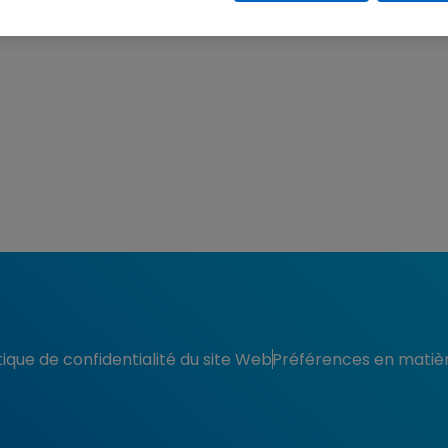
eçue. Un courriel de confirmation vous 
tique de confidentialité du site Web
Préférences en matiè