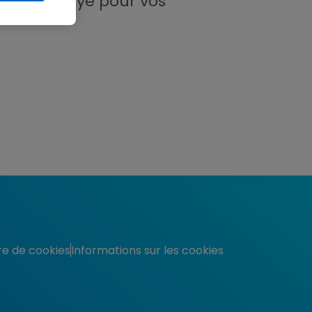
a été envoyé pour vos
re de cookies
Informations sur les cookies