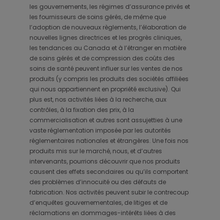
les gouvernements, les régimes d’assurance privés et
les fournisseurs de soins gérés, de même que
l’adoption de nouveaux règlements, l’élaboration de
nouvelles lignes directrices et les progrès cliniques,
les tendances au Canada et à l’étranger en matière
de soins gérés et de compression des coûts des
soins de santé peuvent influer sur les ventes de nos
produits (y compris les produits des sociétés affiliées
qui nous appartiennent en propriété exclusive). Qui
plus est, nos activités liées à la recherche, aux
contrôles, à la fixation des prix, à la
commercialisation et autres sont assujetties à une
vaste réglementation imposée par les autorités
réglementaires nationales et étrangères. Une fois nos
produits mis sur le marché, nous, et d’autres
intervenants, pourrions découvrir que nos produits
causent des effets secondaires ou qu’ils comportent
des problèmes d’innocuité ou des défauts de
fabrication. Nos activités peuvent subir le contrecoup
d’enquêtes gouvernementales, de litiges et de
réclamations en dommages-intérêts liées à des