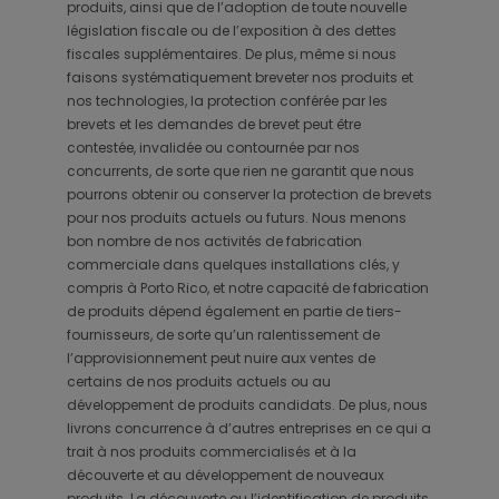
produits, ainsi que de l’adoption de toute nouvelle
législation fiscale ou de l’exposition à des dettes
fiscales supplémentaires. De plus, même si nous
faisons systématiquement breveter nos produits et
nos technologies, la protection conférée par les
brevets et les demandes de brevet peut être
contestée, invalidée ou contournée par nos
concurrents, de sorte que rien ne garantit que nous
pourrons obtenir ou conserver la protection de brevets
pour nos produits actuels ou futurs. Nous menons
bon nombre de nos activités de fabrication
commerciale dans quelques installations clés, y
compris à Porto Rico, et notre capacité de fabrication
de produits dépend également en partie de tiers-
fournisseurs, de sorte qu’un ralentissement de
l’approvisionnement peut nuire aux ventes de
certains de nos produits actuels ou au
développement de produits candidats. De plus, nous
livrons concurrence à d’autres entreprises en ce qui a
trait à nos produits commercialisés et à la
découverte et au développement de nouveaux
produits. La découverte ou l’identification de produits