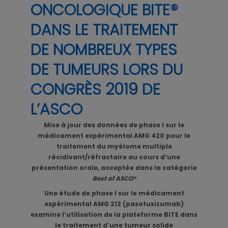
ONCOLOGIQUE BITE®
DANS LE TRAITEMENT
DE NOMBREUX TYPES
DE TUMEURS LORS DU
CONGRÈS 2019 DE
L’ASCO
Mise à jour des données de phase I sur le
médicament expérimental AMG 420 pour le
traitement du myélome multiple
récidivant/réfractaire au cours d’une
présentation orale, acceptée dans la catégorie
Best of ASCO®
Une étude de phase I sur le médicament
expérimental AMG 212 (pasotuxizumab)
examine l’utilisation de la plateforme BiTE dans
le traitement d’une tumeur solide