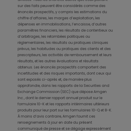
sur des faits peuvent être considérés comme des
énoncés prospectifs, y compris les estimations du
chiffre d’affaires, les marges d’exploitation, les
dépenses en immobilisations, l’encaisse, d’autres
paramètres financiers, les résultats de contentieux ou
d’arbitrages, les retombées politiques ou
réglementaires, les résultats ou pratiques cliniques
prévus, les habitudes ou pratiques des clients et des
prescripteurs, les activités de remboursement et leurs
résultats, et les autres évaluations et résultats
obtenus. Les énoncés prospectifs comportent des
incertitudes et des risques importants, dont ceux qui
sont exposés ci-après et, de manière plus
approfondie, dans les rapports de la Securities and
Exchange Commission (SEC) que dépose Amgen
Inc., dont le dernier rapport annuel produit sur le
formulaire 10-K et les rapports intérimaires ultérieurs
produits pour leur part sur les formulaires 10-Q et 8-K.
À moins d’avis contraire, Amgen fournit ces
renseignements à jour en date du présent
communiqué de presse et se dégage expressément