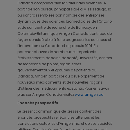
Canada comprend bien la valeur des sciences. À
partir de son bureau principal situé à Mississauga, là
où sont rassemblées bon nombre des entreprises
dynamiques des sciences biomédicales de l’Ontario,
et de son centre de recherche de Burnaby, en
Colombie-Britannique, Amgen Canada contribue de
façon considérable à faire progresser les sciences et
l’innovation au Canada, et ce, depuis 1991. En
partenariat avec de nombreux et importants
établissements de soins de santé, universités, centres
de recherche de pointe, organismes
gouvernementaux et groupes de patients du
Canada, Amgen participe au développement de
nouveaux médicaments et de nouvelles façons
d’utiliser des médicaments existants. Pour en savoir
plus sur Amgen Canada, visitez
www.amgen.ca.
Énoncés prospectifs
Le présent communiqué de presse contient des
énoncés prospectifs reflétant les attentes et les
convictions actuelles d’Amgen Inc. et de ses sociétés
affiliées. Tous les énoncés autres que ceux portant