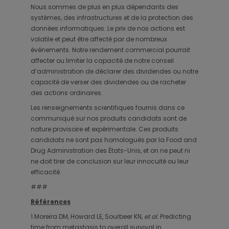
Nous sommes de plus en plus dépendants des
systèmes, des infrastructures et de la protection des
données informatiques. Le prix de nos actions est
volatile et peut être affecté par de nombreux
événements. Notre rendement commercial pourrait
affecter ou limiter la capacité de notre conseil
d’administration de déclarer des dividendes ou notre
capacité de verser des dividendes ou de racheter
des actions ordinaires.
Les renseignements scientifiques fournis dans ce
communiqué sur nos produits candidats sont de
nature provisoire et expérimentale. Ces produits
candidats ne sont pas homologués par la Food and
Drug Administration des États-Unis, et on ne peut ni
ne doit tirer de conclusion sur leur innocuité ou leur
efficacité.
###
Références
1.Moreira DM, Howard LE, Sourbeer KN,
et al.
Predicting
time from metastasis to overall survival in