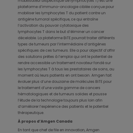
mobilisateur bispécifique de lymphocytes T) est une
plateforme d’immuno-oncologie ciblée conçue pour
mobiliser les lymphocytes T du patient contre un
antigène tumoral spécifique, ce qui entraîne
l’activation du pouvoir cytotoxique des
lymphocytes T dans le but d’éliminer un cancer
décelable. La plateforme BiTE pourrait traiter différents
types de tumeurs par l’intermédiaire d’antigènes
spécifiques de ces tumeurs. Elle a pour objectif d’offrir
des solutions prêtes à l’emploi qui ont le potentiel de
rendre accessible un traitement novateur fondé sur
les lymphocytes T à tous les prestataires de soins, au
moment où leurs patients en ont besoin. Amgen fait
évoluer plus d’une douzaine de molécules BiTE pour
le traitement d’une vaste gamme de cancers
hématologiques et de tumeurs solides et pousse
l’étude de la technologie toujours plus loin afin
d’améliorer l’expérience des patients et le potentiel
thérapeutique.
À propos d’Amgen Canada
En tant que chef de file en innovation, Amgen