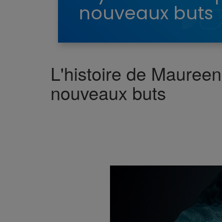
nouveaux buts
L'histoire de Maureen
nouveaux buts