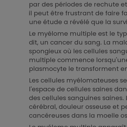
par des périodes de rechute et
il peut être frustrant de fair
une étude a révélé que la sur
Le myélome multiple est le ty
dit, un cancer du sang. La mala
spongieux où les cellules sa
multiple commence lorsqu'une 
plasmocyte le transforment e
Les cellules myélomateuses s
l'espace de cellules saines dan
des cellules sanguines saines
cérébral, douleur osseuse et pe
cancéreuses dans la moelle os