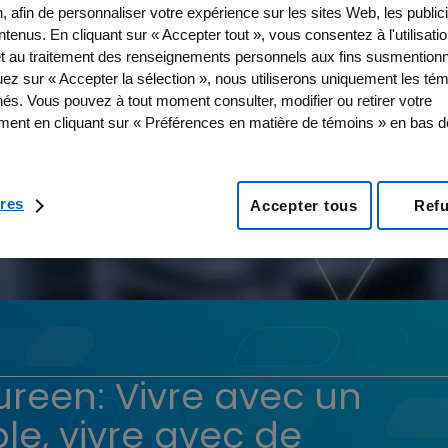
, afin de personnaliser votre expérience sur les sites Web, les publici
tenus. En cliquant sur « Accepter tout », vous consentez à l'utilisati
t au traitement des renseignements personnels aux fins susmentionn
uez sur « Accepter la sélection », nous utiliserons uniquement les té
nés. Vous pouvez à tout moment consulter, modifier ou retirer votre
ent en cliquant sur « Préférences en matière de témoins » en bas 
res
Accepter tous
Ref
aureen: Vivre avec un
e, vivre avec de