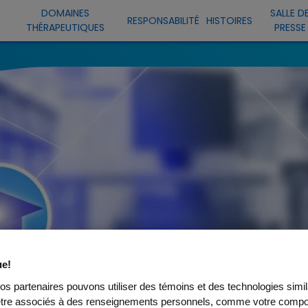
DOMAINES
SALLE D
RESPONSABILITÉ
HISTOIRES
THÉRAPEUTIQUES
PRESSE
e!
os partenaires pouvons utiliser des témoins et des technologies simil
être associés à des renseignements personnels, comme votre comp