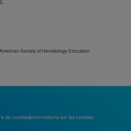
s.
? American Society of Hematology Education
e de cookies
Informations sur les cookies