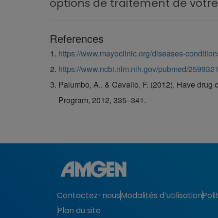
options de traitement de votre
References
https://www.mayoclinic.org/diseases-conditi
https://www.ncbi.nlm.nih.gov/pubmed/259932
Palumbo, A., & Cavallo, F. (2012). Have drug
Program, 2012, 335–341.
Contactez-nous
Modalités d’utilisation
Poli
Plan du site