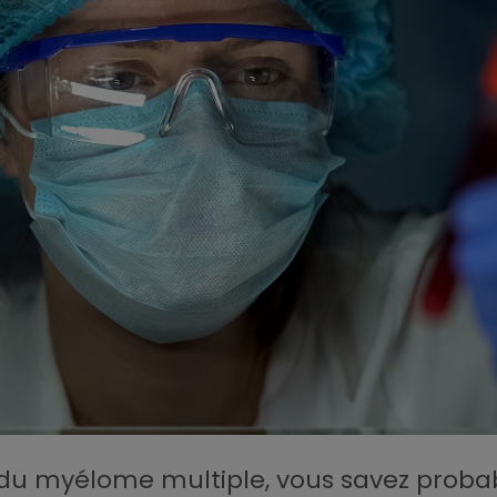
t du myélome multiple, vous savez probab