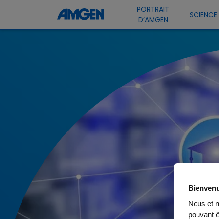
PORTRAIT
SCIENCE
D’AMGEN
Bienvenu
Nous et n
pouvant 