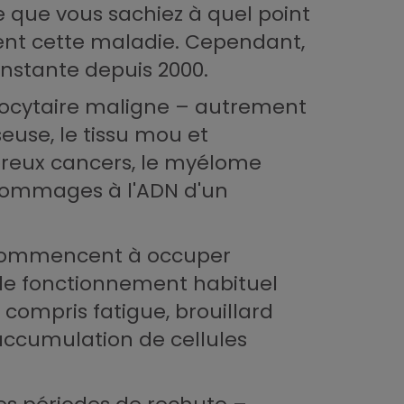
e que vous sachiez à quel point
sent cette maladie. Cependant,
nstante depuis 2000.
smocytaire maligne – autrement
euse, le tissu mou et
breux cancers, le myélome
 dommages à l'ADN d'un
 commencent à occuper
e le fonctionnement habituel
compris fatigue, brouillard
 accumulation de cellules