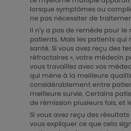
Le myélome multiple apparaît d
lorsque symptômes ou complicat
ne pas nécessiter de traiteme
Il n'y a pas de remède pour le
patients. Mais les patients qui
santé. Si vous avez reçu des t
réfractaires », votre médecin p
vous travaillez avec vos médec
qui mène à la meilleure qualité
considérablement entre patien
meilleure survie. Certains pat
de rémission plusieurs fois, et 
Si vous avez reçu des résultat
vous expliquer ce que cela sig