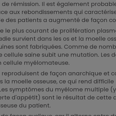
 de rémission. Il est également probabl
e face aux rebondissements qui caractéri
vie des patients a augmenté de façon co
pe le plus courant de prolifération pla
die survient dans les os et la moelle oss
nguines sont fabriquées. Comme de nom
cellule saine subit une mutation. Les
n cellule myélomateuse.
e reproduisent de façon anarchique et
s la moelle osseuse, ce qui rend difficil
. Les symptômes du myélome multiple (y 
rte d'appétit) sont le résultat de cette
seuse du patient.