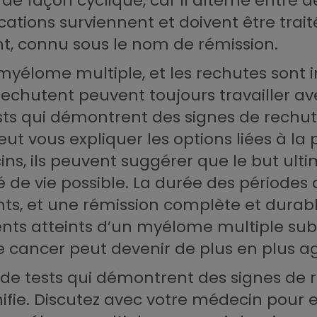
e façon cyclique, car il alterne entre 
ions surviennent et doivent être traité
nt, connu sous le nom de rémission.
 myélome multiple, et les rechutes sont i
 rechutent peuvent toujours travailler av
ests qui démontrent des signes de rechut
eut vous expliquer les options liées à la 
ins, ils peuvent suggérer que le but ult
 de vie possible. La durée des périodes 
ts, et une rémission complète et durabl
ients atteints d’un myélome multiple sub
le cancer peut devenir de plus en plus ag
s de tests qui démontrent des signes de
nifie. Discutez avec votre médecin pour 