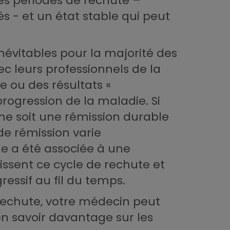
des périodes de rechute –
s - et un état stable qui peut
névitables pour la majorité des
ec leurs professionnels de la
e ou des résultats «
progression de la maladie. Si
ime soit une rémission durable
de rémission varie
e a été associée à une
issent ce cycle de rechute et
ressif au fil du temps.
 rechute, votre médecin peut
en savoir davantage sur les